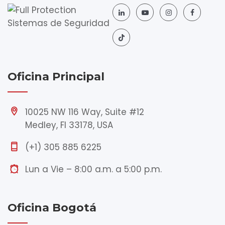
Oficina Principal
10025 NW 116 Way, Suite #12
Medley, Fl 33178, USA
(+1) 305 885 6225
Lun a Vie – 8:00 a.m. a 5:00 p.m.
Oficina Bogotá