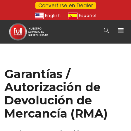
Convertirse en Dealer
English
Español
Garantías /
Autorización de
Devolución de
Mercancía (RMA)