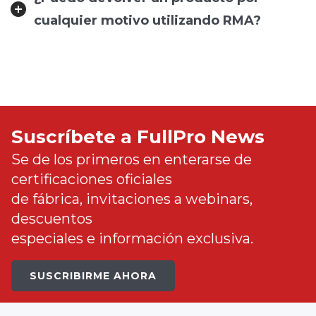
cualquier motivo utilizando RMA?
Suscríbete a FullPro News
Se de los primeros en enterarse de
certificaciones oficiales
de fábrica, invitaciones a webinars,
descuentos
especiales e información exclusiva.
SUSCRIBIRME AHORA