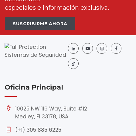
especiales e información exclusiva.
SUSCRIBIRME AHORA
Oficina Principal
10025 NW 116 Way, Suite #12
Medley, Fl 33178, USA
(+1) 305 885 6225