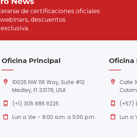
Pro News
erarse de certificaciones oficiales
a webinars, descuentos
exclusiva.
Oficina Principal
Oficina
10025 NW 116 Way, Suite #12
Calle 
Medley, Fl 33178, USA
Colom
(+1) 305 885 6225
(+57) 
Lun a Vie – 8:00 a.m. a 5:00 p.m.
Lun a 