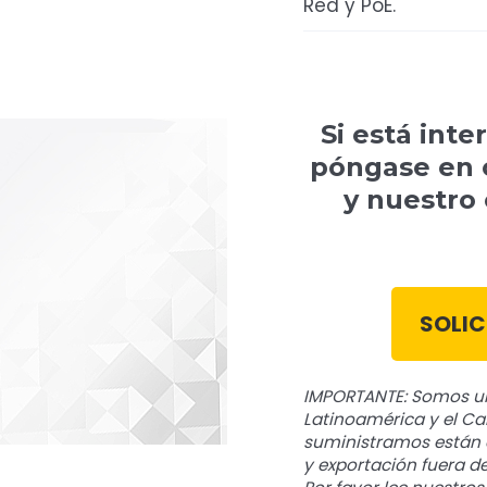
Red y PoE.
Si está int
póngase en 
y nuestro
SOLIC
IMPORTANTE: Somos un
Latinoamérica y el Ca
suministramos están 
y exportación fuera de