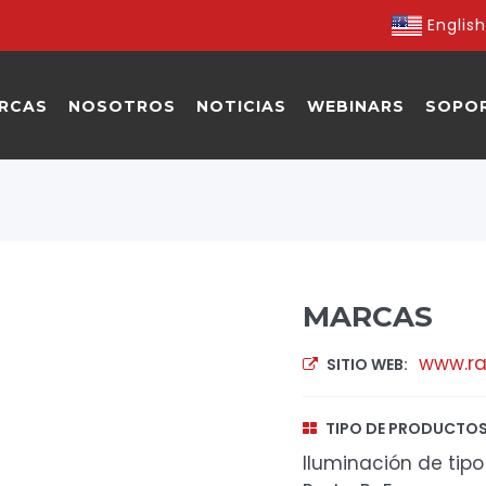
English
RCAS
NOSOTROS
NOTICIAS
WEBINARS
SOPO
MARCAS
www.ra
SITIO WEB:
TIPO DE PRODUCTOS
Iluminación de tipo 