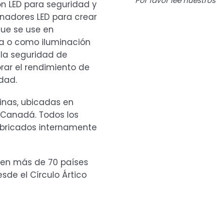
Por favor lee nuestro
ón LED para seguridad y
nadores LED para crear
que se use en
a o como iluminación
 la seguridad de
rar el rendimiento de
dad.
inas, ubicadas en
 Canadá. Todos los
abricados internamente
 en más de 70 países
sde el Círculo Ártico