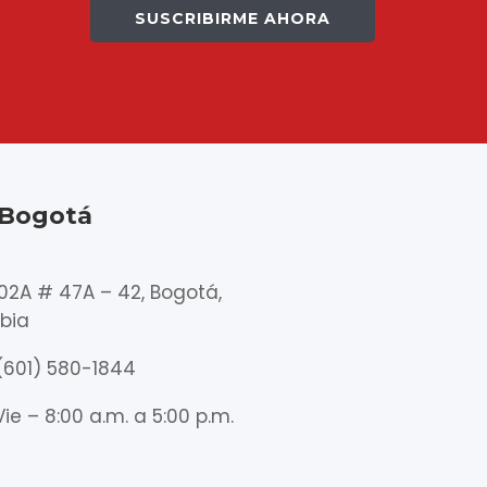
SUSCRIBIRME AHORA
 Bogotá
102A # 47A – 42, Bogotá,
bia
(601) 580-1844
Vie – 8:00 a.m. a 5:00 p.m.