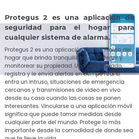
Protegus 2
es una aplicación de
seguridad para el hogar para
cualquier sistema de alarma.
Protegus 2 es una aplicación de monitoreo del
hogar que brinda tranquilidad al proteger y
monitorear su propiedad. Una vez activado,
registra y le envía alertas en tiempo real si
entra un intruso, situaciones de emergencia
cercanas y transmisiones de video en vivo
desde su casa cuando las cosas se ponen
interesantes. Vincularse a una aplicación móvil
significa que puede tomar medidas desde
cualquier parte del mundo. Protege lo más
importante desde la comodidad de donde sea
que te lleve la vida.