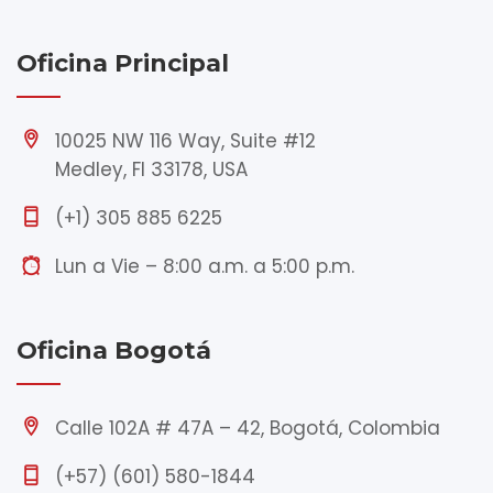
Oficina Principal
10025 NW 116 Way, Suite #12
Medley, Fl 33178, USA
(+1) 305 885 6225
Lun a Vie – 8:00 a.m. a 5:00 p.m.
Oficina Bogotá
Calle 102A # 47A – 42, Bogotá, Colombia
(+57) (601) 580-1844