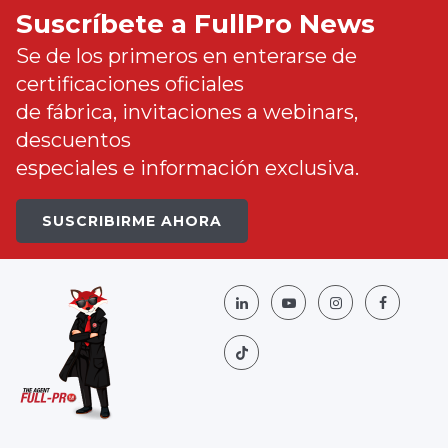
Suscríbete a FullPro News
Se de los primeros en enterarse de
certificaciones oficiales
de fábrica, invitaciones a webinars,
descuentos
especiales e información exclusiva.
SUSCRIBIRME AHORA